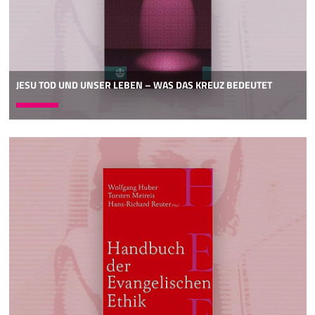
JESU TOD UND UNSER LEBEN – WAS DAS KREUZ BEDEUTET