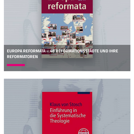
EUROPA REFORMATA – 48 REFORMATIONSSTÄDTE UND IHRE
REFORMATOREN