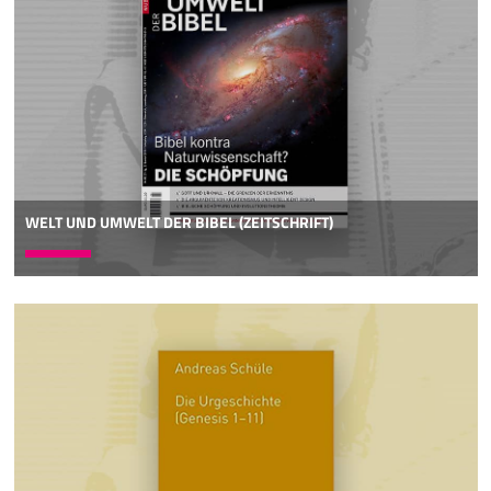
WELT UND UMWELT DER BIBEL (ZEITSCHRIFT)