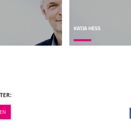
KATJA HESS
TER:
REN