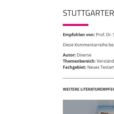
STUTTGARTER
Empfohlen von:
Prof. Dr.
Diese Kommentarreihe bezi
Autor:
Diverse
Themenbereich:
Verständn
Fachgebiet:
Neues Testa
WEITERE LITERATUREMPF