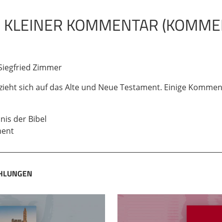
 KLEINER KOMMENTAR (KOMME
 Siegfried Zimmer
eht sich auf das Alte und Neue Testament. Einige Kommenta
is der Bibel
ment
EHLUNGEN