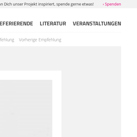
Dich unser Projekt inspiriert, spende gerne etwas!
› Spenden
EFERIERENDE
LITERATUR
VERANSTALTUNGEN
fehlung
Vorherige Empfehlung