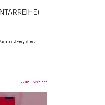
NTARREIHE)
re sind vergriffen.
› Zur Übersicht