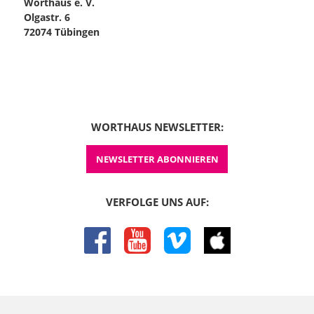
Worthaus e. V.
Olgastr. 6
72074 Tübingen
WORTHAUS NEWSLETTER:
NEWSLETTER ABONNIEREN
VERFOLGE UNS AUF:
facebook
youtube
vimeo
itunes