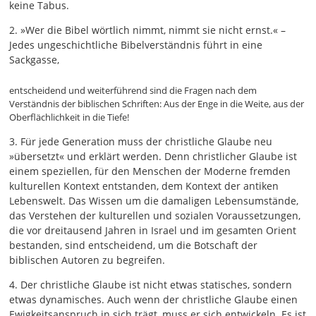
keine Tabus.
2. »Wer die Bibel wörtlich nimmt, nimmt sie nicht ernst.« –
Jedes ungeschichtliche Bibelverständnis führt in eine
Sackgasse,
entscheidend und weiterführend sind die Fragen nach dem
Verständnis der biblischen Schriften: Aus der Enge in die Weite, aus der
Oberflächlichkeit in die Tiefe!
3. Für jede Generation muss der christliche Glaube neu
»übersetzt« und erklärt werden. Denn christlicher Glaube ist
einem speziellen, für den Menschen der Moderne fremden
kulturellen Kontext entstanden, dem Kontext der antiken
Lebenswelt. Das Wissen um die damaligen Lebensumstände,
das Verstehen der kulturellen und sozialen Voraussetzungen,
die vor dreitausend Jahren in Israel und im gesamten Orient
bestanden, sind entscheidend, um die Botschaft der
biblischen Autoren zu begreifen.
4. Der christliche Glaube ist nicht etwas statisches, sondern
etwas dynamisches. Auch wenn der christliche Glaube einen
Ewigkeitsanspruch in sich trägt, muss er sich entwickeln. Es ist