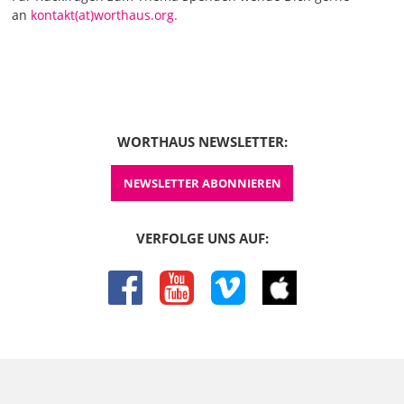
an
kontakt(at)worthaus.org.
WORTHAUS NEWSLETTER:
NEWSLETTER ABONNIEREN
VERFOLGE UNS AUF:
facebook
youtube
vimeo
itunes