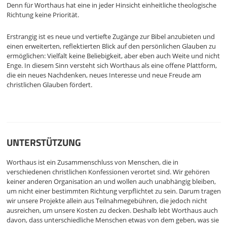
Denn für Worthaus hat eine in jeder Hinsicht einheitliche theologische
Richtung keine Priorität.
Erstrangig ist es neue und vertiefte Zugänge zur Bibel anzubieten und
einen erweiterten, reflektierten Blick auf den persönlichen Glauben zu
ermöglichen: Vielfalt keine Beliebigkeit, aber eben auch Weite und nicht
Enge. In diesem Sinn versteht sich Worthaus als eine offene Plattform,
die ein neues Nachdenken, neues Interesse und neue Freude am
christlichen Glauben fördert.
UNTERSTÜTZUNG
Worthaus ist ein Zusammenschluss von Menschen, die in
verschiedenen christlichen Konfessionen verortet sind. Wir gehören
keiner anderen Organisation an und wollen auch unabhängig bleiben,
um nicht einer bestimmten Richtung verpflichtet zu sein. Darum tragen
wir unsere Projekte allein aus Teilnahmegebühren, die jedoch nicht
ausreichen, um unsere Kosten zu decken. Deshalb lebt Worthaus auch
davon, dass unterschiedliche Menschen etwas von dem geben, was sie