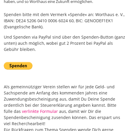
haben, und so Worthaus eine Zukunft ermöglichen.
Spenden bitte mit dem Vermerk »Spende« an: Worthaus e. V.,
IBAN: DE24 5206 0410 0006 6024 60, BIC: GENODEF1EK1
(Evangelische Bank).
Und Spenden via PayPal sind über den Spenden-Button (ganz
unten) auch möglich, wobei gut 2 Prozent bei PayPal als
Gebühr bleiben.
Als gemeinnütziger Verein stellen wir für jede Geld- und
Sachspende am Anfang des kommenden Jahres eine
Zuwendungsbescheinigung aus, damit Du Deine Spende
ordentlich bei der Steuererklärung angeben kannst. Bitte
fülle das
verlinkte Formular
aus, damit wir Dir die
Spendenbescheinigung zusenden können. Das erspart uns
viel Recherchearbeit!
Für Rückfragen zum Thema Spenden wende Dich gerne