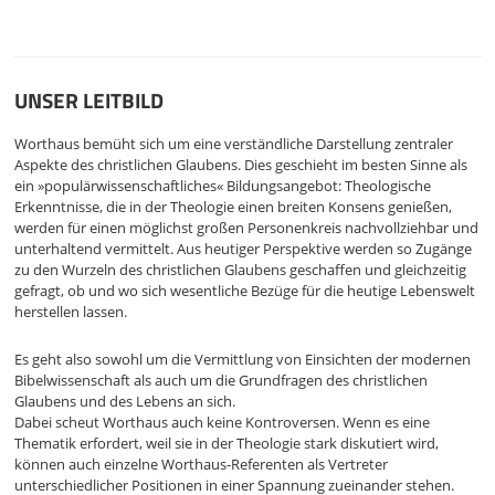
UNSER LEITBILD
Worthaus bemüht sich um eine verständliche Darstellung zentraler
Aspekte des christlichen Glaubens. Dies geschieht im besten Sinne als
ein »populärwissenschaftliches« Bildungsangebot: Theologische
Erkenntnisse, die in der Theologie einen breiten Konsens genießen,
werden für einen möglichst großen Personenkreis nachvollziehbar und
unterhaltend vermittelt. Aus heutiger Perspektive werden so Zugänge
zu den Wurzeln des christlichen Glaubens geschaffen und gleichzeitig
gefragt, ob und wo sich wesentliche Bezüge für die heutige Lebenswelt
herstellen lassen.
Es geht also sowohl um die Vermittlung von Einsichten der modernen
Bibelwissenschaft als auch um die Grundfragen des christlichen
Glaubens und des Lebens an sich.
Dabei scheut Worthaus auch keine Kontroversen. Wenn es eine
Thematik erfordert, weil sie in der Theologie stark diskutiert wird,
können auch einzelne Worthaus-Referenten als Vertreter
unterschiedlicher Positionen in einer Spannung zueinander stehen.