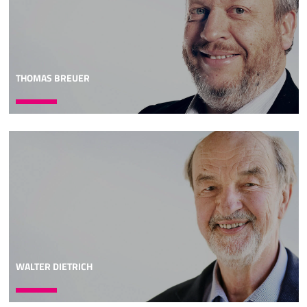
THOMAS BREUER
WALTER DIETRICH