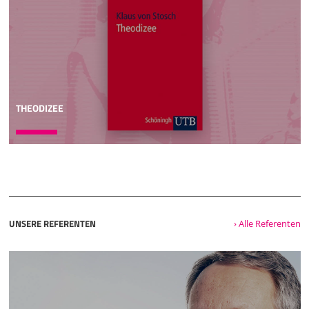
THEODIZEE
UNSERE REFERENTEN
› Alle Referenten