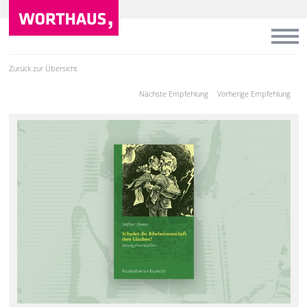
Zurück zur Übersicht
Nächste Empfehlung
Vorherige Empfehlung