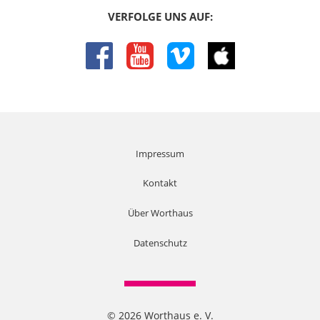
VERFOLGE UNS AUF:
facebook
youtube
vimeo
itunes
Impressum
Kontakt
Über Worthaus
Datenschutz
© 2026 Worthaus e. V.