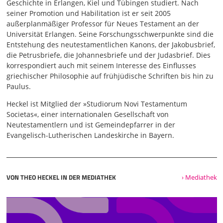
Geschichte in Erlangen, Kiel und Tübingen studiert. Nach
seiner Promotion und Habilitation ist er seit 2005
außerplanmäßiger Professor für Neues Testament an der
Universität Erlangen. Seine Forschungsschwerpunkte sind die
Entstehung des neutestamentlichen Kanons, der Jakobusbrief,
die Petrusbriefe, die Johannesbriefe und der Judasbrief. Dies
korrespondiert auch mit seinem Interesse des Einflusses
griechischer Philosophie auf frühjüdische Schriften bis hin zu
Paulus.
Heckel ist Mitglied der »Studiorum Novi Testamentum
Societas«, einer internationalen Gesellschaft von
Neutestamentlern und ist Gemeindepfarrer in der
Evangelisch-Lutherischen Landeskirche in Bayern.
VON THEO HECKEL IN DER MEDIATHEK
› Mediathek