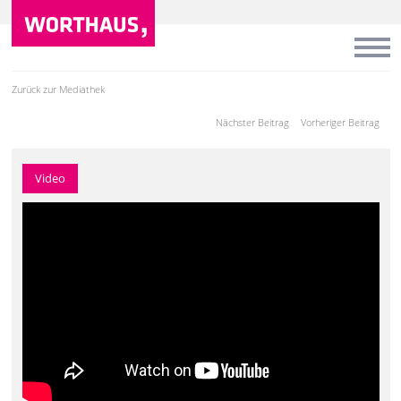
Zurück zur Mediathek
Nächster Beitrag
Vorheriger Beitrag
Video