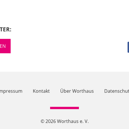
TER:
REN
Impressum
Kontakt
Über Worthaus
Datenschut
© 2026 Worthaus e. V.