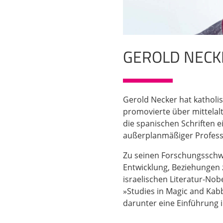
GEROLD NECK
Gerold Necker hat katholis
promovierte über mittelal
die spanischen Schriften e
außerplanmäßiger Professo
Zu seinen Forschungsschwe
Entwicklung, Beziehungen z
israelischen Literatur-Nob
»Studies in Magic and Kab
darunter eine Einführung i