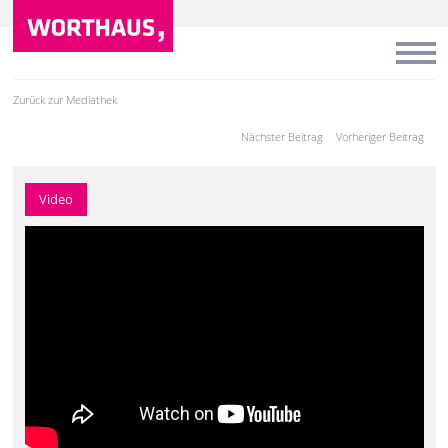
Zurück zur Mediathek
Nächster Beitrag
Vorheriger Beitrag
Video