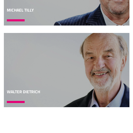
MICHAEL TILLY
WALTER DIETRICH