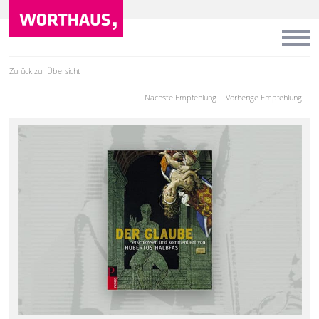
Zurück zur Übersicht
Nächste Empfehlung
Vorherige Empfehlung