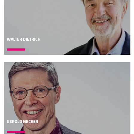
WALTER DIETRICH
GEROLD NECKER