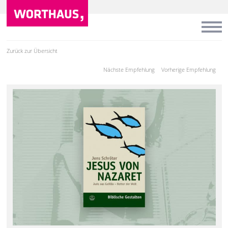
Zurück zur Übersicht
Nächste Empfehlung
Vorherige Empfehlung