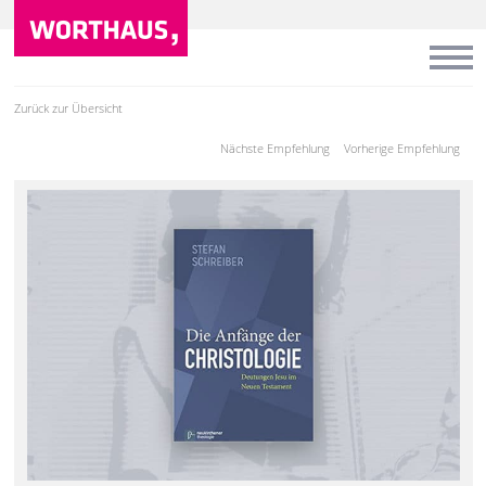
Zurück zur Übersicht
Nächste Empfehlung
Vorherige Empfehlung