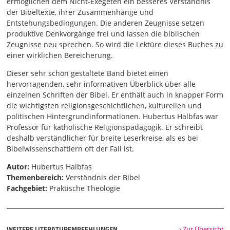
ermöglichen dem Nicht-Exegeten ein besseres Verständnis
der Bibeltexte, ihrer Zusammenhänge und
Entstehungsbedingungen. Die anderen Zeugnisse setzen
produktive Denkvorgänge frei und lassen die biblischen
Zeugnisse neu sprechen. So wird die Lektüre dieses Buches zu
einer wirklichen Bereicherung.
Dieser sehr schön gestaltete Band bietet einen
hervorragenden, sehr informativen Überblick über alle
einzelnen Schriften der Bibel. Er enthält auch in knapper Form
die wichtigsten religionsgeschichtlichen, kulturellen und
politischen Hintergrundinformationen. Hubertus Halbfas war
Professor für katholische Religionspädagogik. Er schreibt
deshalb verständlicher für breite Leserkreise, als es bei
Bibelwissenschaftlern oft der Fall ist.
Autor:
Hubertus Halbfas
Themenbereich:
Verständnis der Bibel
Fachgebiet:
Praktische Theologie
WEITERE LITERATUREMPFEHLUNGEN
› Zur Übersicht