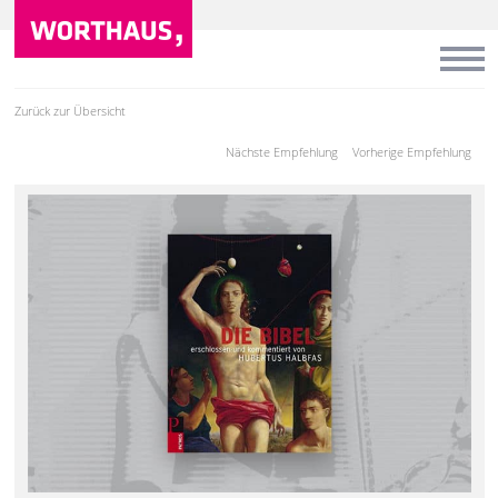
Zurück zur Übersicht
Nächste Empfehlung
Vorherige Empfehlung