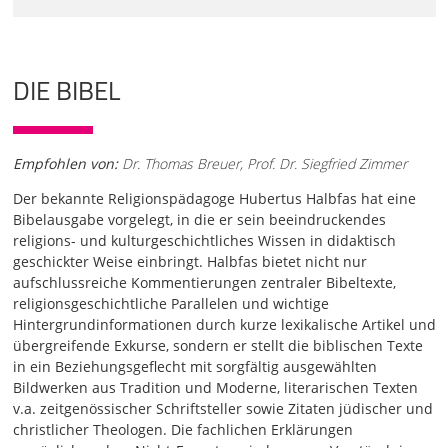
DIE BIBEL
Empfohlen von:
Dr. Thomas Breuer, Prof. Dr. Siegfried Zimmer
Der bekannte Religionspädagoge Hubertus Halbfas hat eine
Bibelausgabe vorgelegt, in die er sein beeindruckendes
religions- und kulturgeschichtliches Wissen in didaktisch
geschickter Weise einbringt. Halbfas bietet nicht nur
aufschlussreiche Kommentierungen zentraler Bibeltexte,
religionsgeschichtliche Parallelen und wichtige
Hintergrundinformationen durch kurze lexikalische Artikel und
übergreifende Exkurse, sondern er stellt die biblischen Texte
in ein Beziehungsgeflecht mit sorgfältig ausgewählten
Bildwerken aus Tradition und Moderne, literarischen Texten
v.a. zeitgenössischer Schriftsteller sowie Zitaten jüdischer und
christlicher Theologen. Die fachlichen Erklärungen