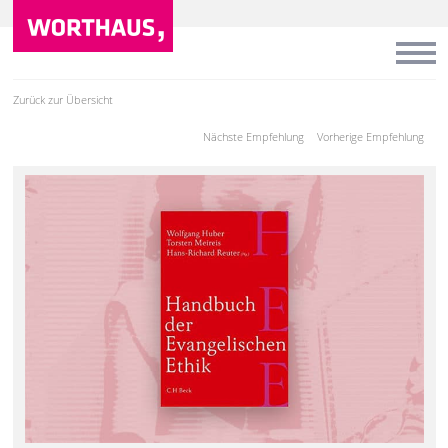
Zurück zur Übersicht
Nächste Empfehlung
Vorherige Empfehlung