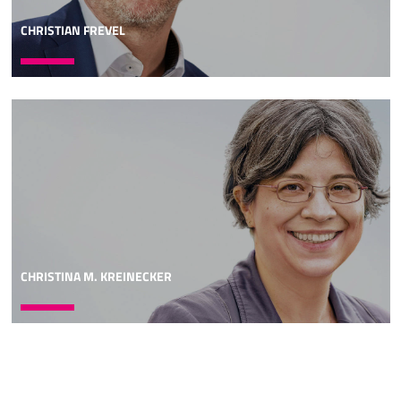
CHRISTIAN FREVEL
CHRISTINA M. KREINECKER