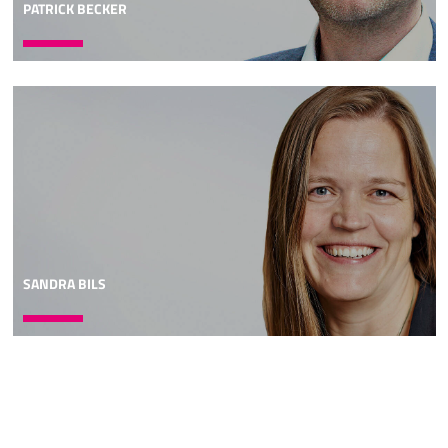
PATRICK BECKER
SANDRA BILS