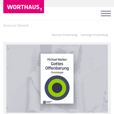
Zurück zur Übersicht
Nächste Empfehlung
Vorherige Empfehlung