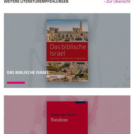
WEITERE LITERATUREMPFEHLUNGEN
› Zur Übersicht
DAS BIBLISCHE ISRAEL