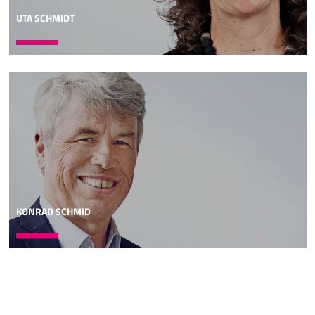
UTA SCHMIDT
KONRAD SCHMID