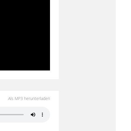
Als MP3 herunterladen