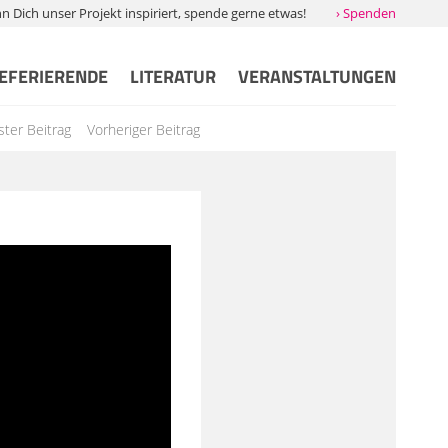
Dich unser Projekt inspiriert, spende gerne etwas!
› Spenden
EFERIERENDE
LITERATUR
VERANSTALTUNGEN
ter Beitrag
Vorheriger Beitrag