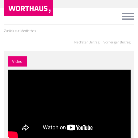
Zurück zur Mediathek
Nächster Beitrag
Vorheriger Beitrag
Video