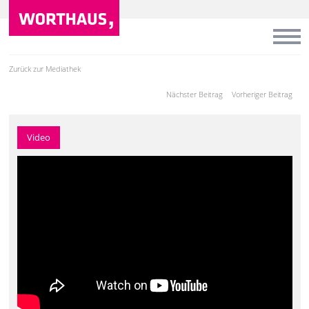
Zurück zur Mediathek
Nächster Beitrag
Vorheriger Beitrag
Video