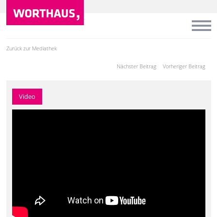
Zurück zur Mediathek
Nächster Beitrag
Vorheriger Beitrag
Video