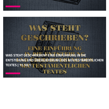
WAS STEHT GESCHRIEBEN? EINE EINFÜHRUNG IN DIE
ENTSTEHUNG UND ÜBERLIEFERUNG DES NEUTESTAMENTLICHEN
TEXTES | 11.10.1