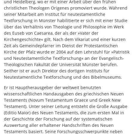
und Heidelberg, wo er mit einer Arbeit über den frühen
christlichen Theologen Origenes promoviert wurde. Während
seiner Mitarbeit am Institut für neutestamentliche
Textforschung in Münster habilitierte er sich mit einer Studie
über das Verhältnis von Theologie und Philosophie im Werk
des Euseb von Caesarea, der als der »Vater der
Kirchengeschichte« gilt. Nach dem Vikariat und einer kurzen
Zeit als Gemeindepfarrer im Dienst der Protestantischen
Kirche der Pfalz wurde er 2004 auf den Lehrstuhl für »Patristik
und Neutestamentliche Textforschung« an der Evangelisch-
Theologischen Fakultät der Universität Münster berufen.
Seither ist er auch Direktor des dortigen Instituts für
Neutestamentliche Textforschung und des Bibelmuseums.
Er ist Hauptherausgeber der weltweit benutzten
wissenschaftlichen Handausgaben des griechischen Neuen
Testaments (Novum Testamentum Graece und Greek New
Testament). Unter seiner Leitung entsteht die Große Ausgabe
(Editio Maior) des Neuen Testaments, die zum ersten Mal in
der Geschichte der Forschung auf der systematischen
Auswertung aller erhaltener Handschriften des Neuen
Testaments basiert. Seine Forschungsschwerpunkte neben