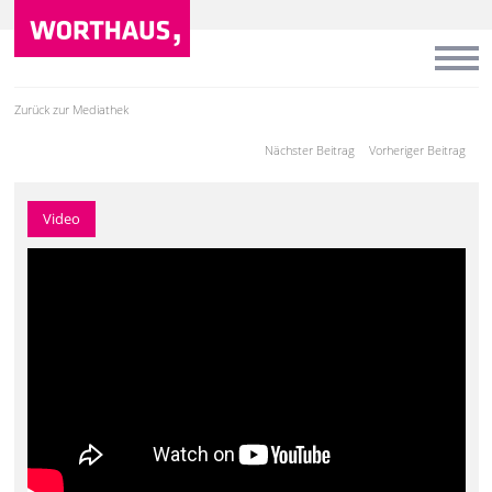
Zurück zur Mediathek
Nächster Beitrag
Vorheriger Beitrag
Video