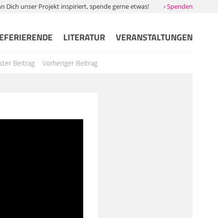
Dich unser Projekt inspiriert, spende gerne etwas!
› Spenden
EFERIERENDE
LITERATUR
VERANSTALTUNGEN
ter Beitrag
Vorheriger Beitrag