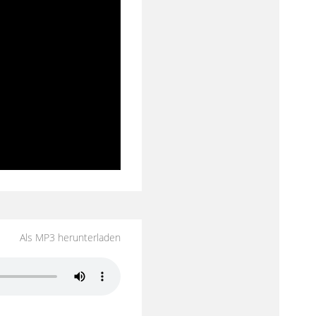
Als MP3 herunterladen