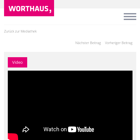
Zurück zur Mediathek
Nächster Beitrag
Vorheriger Beitrag
Video