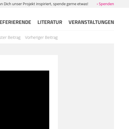
Dich unser Projekt inspiriert, spende gerne etwas!
› Spenden
EFERIERENDE
LITERATUR
VERANSTALTUNGEN
ter Beitrag
Vorheriger Beitrag