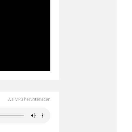
Als MP3 herunterladen