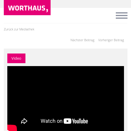
Zurück zur Mediathek
Nächster Beitrag
Vorheriger Beitrag
Video