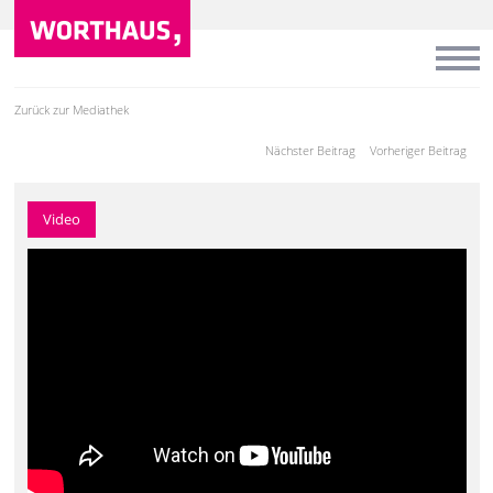
Zurück zur Mediathek
Nächster Beitrag
Vorheriger Beitrag
Video