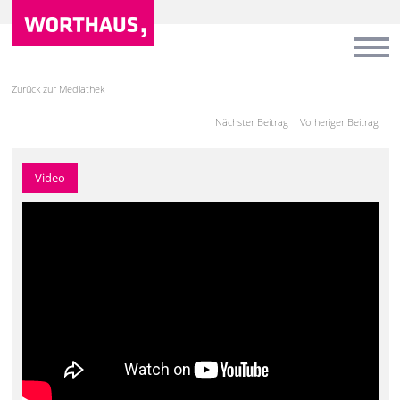
Zurück zur Mediathek
Nächster Beitrag
Vorheriger Beitrag
Video