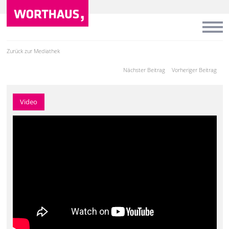
Zurück zur Mediathek
Nächster Beitrag
Vorheriger Beitrag
Video