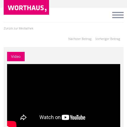
Zurück zur Mediathek
Nächster Beitrag
Vorheriger Beitrag
Video