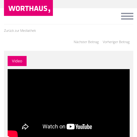
Zurück zur Mediathek
Nächster Beitrag
Vorheriger Beitrag
Video