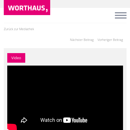
Zurück zur Mediathek
Nächster Beitrag
Vorheriger Beitrag
Video