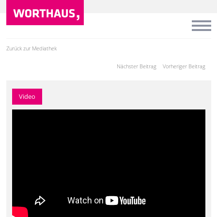
Zurück zur Mediathek
Nächster Beitrag
Vorheriger Beitrag
Video