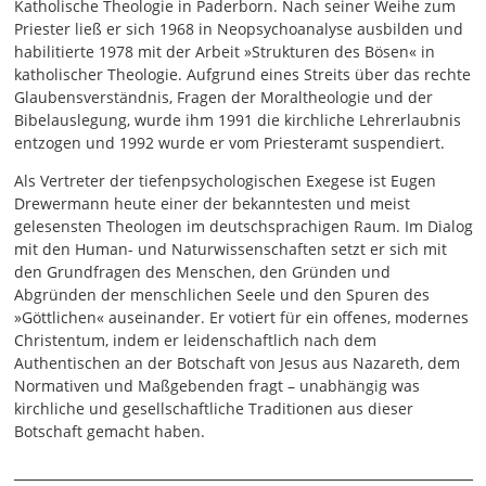
Katholische Theologie in Paderborn. Nach seiner Weihe zum
Priester ließ er sich 1968 in Neopsychoanalyse ausbilden und
habilitierte 1978 mit der Arbeit »Strukturen des Bösen« in
katholischer Theologie. Aufgrund eines Streits über das rechte
Glaubensverständnis, Fragen der Moraltheologie und der
Bibelauslegung, wurde ihm 1991 die kirchliche Lehrerlaubnis
entzogen und 1992 wurde er vom Priesteramt suspendiert.
Als Vertreter der tiefenpsychologischen Exegese ist Eugen
Drewermann heute einer der bekanntesten und meist
gelesensten Theologen im deutschsprachigen Raum. Im Dialog
mit den Human- und Naturwissenschaften setzt er sich mit
den Grundfragen des Menschen, den Gründen und
Abgründen der menschlichen Seele und den Spuren des
»Göttlichen« auseinander. Er votiert für ein offenes, modernes
Christentum, indem er leidenschaftlich nach dem
Authentischen an der Botschaft von Jesus aus Nazareth, dem
Normativen und Maßgebenden fragt – unabhängig was
kirchliche und gesellschaftliche Traditionen aus dieser
Botschaft gemacht haben.