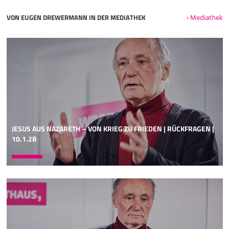
VON EUGEN DREWERMANN IN DER MEDIATHEK
› Mediathek
JESUS AUS NAZARETH – VON KRIEG ZU FRIEDEN | RÜCKFRAGEN |
10.1.2B