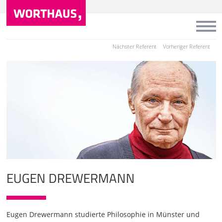
Nächster Referent
Vorheriger Referent
EUGEN DREWERMANN
Eugen Drewermann studierte Philosophie in Münster und