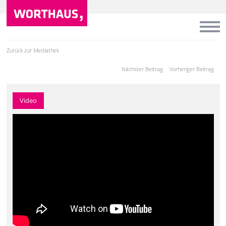
Zurück zur Mediathek
Nächster Beitrag
Vorheriger Beitrag
Video