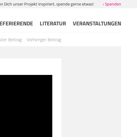
Dich unser Projekt inspiriert, spende gerne etwas!
› Spenden
EFERIERENDE
LITERATUR
VERANSTALTUNGEN
ter Beitrag
Vorheriger Beitrag