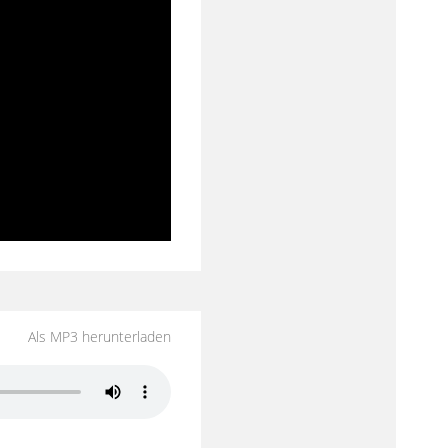
Als MP3 herunterladen