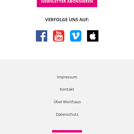
NEWSLETTER ABONNIEREN
VERFOLGE UNS AUF:
facebook
youtube
vimeo
itunes
Impressum
Kontakt
Über Worthaus
Datenschutz