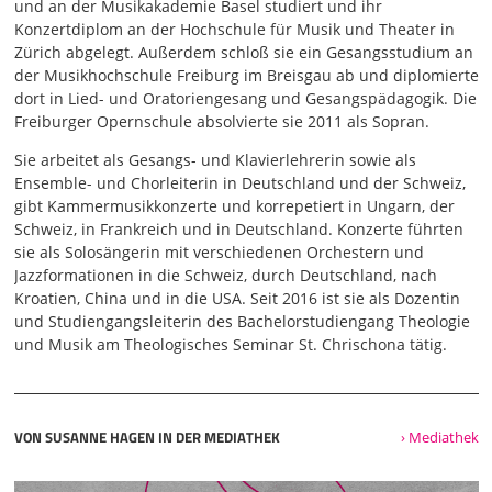
und an der Musikakademie Basel studiert und ihr
Konzertdiplom an der Hochschule für Musik und Theater in
Zürich abgelegt. Außerdem schloß sie ein Gesangsstudium an
der Musikhochschule Freiburg im Breisgau ab und diplomierte
dort in Lied- und Oratoriengesang und Gesangspädagogik. Die
Freiburger Opernschule absolvierte sie 2011 als Sopran.
Sie arbeitet als Gesangs- und Klavierlehrerin sowie als
Ensemble- und Chorleiterin in Deutschland und der Schweiz,
gibt Kammermusikkonzerte und korrepetiert in Ungarn, der
Schweiz, in Frankreich und in Deutschland. Konzerte führten
sie als Solosängerin mit verschiedenen Orchestern und
Jazzformationen in die Schweiz, durch Deutschland, nach
Kroatien, China und in die USA. Seit 2016 ist sie als Dozentin
und Studiengangsleiterin des Bachelorstudiengang Theologie
und Musik am Theologisches Seminar St. Chrischona tätig.
VON SUSANNE HAGEN IN DER MEDIATHEK
› Mediathek