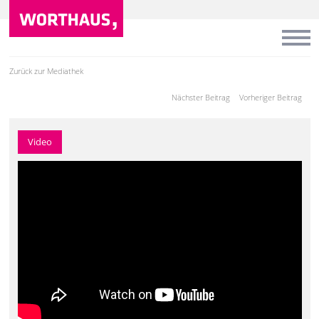
Zurück zur Mediathek
Nächster Beitrag
Vorheriger Beitrag
Video