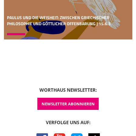
PAULUS UND DIE WEISHEIT: ZWISCHEN GRIECHISCHER
PHILOSOPHIE UND GÖTTLICHER OFFENBARUNG | 15.6.3
WORTHAUS NEWSLETTER:
NEWSLETTER ABONNIEREN
VERFOLGE UNS AUF:
facebook
youtube
vimeo
itunes