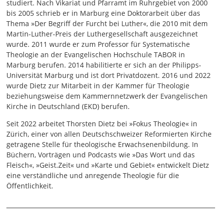
studiert. Nach Vikariat und Pfarramt im Ruhrgebiet von 2000
bis 2005 schrieb er in Marburg eine Doktorarbeit über das
Thema »Der Begriff der Furcht bei Luther«, die 2010 mit dem
Martin-Luther-Preis der Luthergesellschaft ausgezeichnet
wurde. 2011 wurde er zum Professor für Systematische
Theologie an der Evangelischen Hochschule TABOR in
Marburg berufen. 2014 habilitierte er sich an der Philipps-
Universität Marburg und ist dort Privatdozent. 2016 und 2022
wurde Dietz zur Mitarbeit in der Kammer für Theologie
beziehungsweise dem Kammernnetzwerk der Evangelischen
Kirche in Deutschland (EKD) berufen.
Seit 2022 arbeitet Thorsten Dietz bei »Fokus Theologie« in
Zürich, einer von allen Deutschschweizer Reformierten Kirche
getragene Stelle für theologische Erwachsenenbildung. In
Büchern, Vorträgen und Podcasts wie »Das Wort und das
Fleisch«, »Geist.Zeit« und »Karte und Gebiet« entwickelt Dietz
eine verständliche und anregende Theologie für die
Öffentlichkeit.