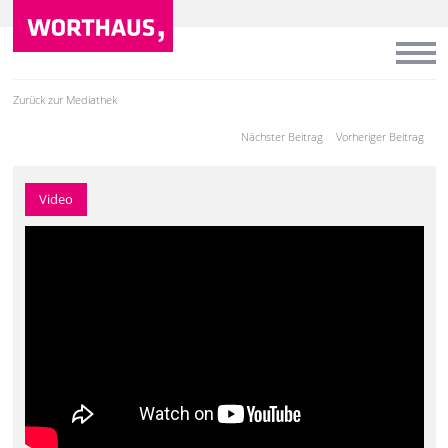
Zurück zur Mediathek
Nächster Beitrag
Vorheriger Beitrag
Video