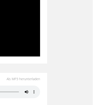
Als MP3 herunterladen