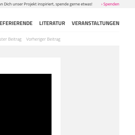
Dich unser Projekt inspiriert, spende gerne etwas!
› Spenden
EFERIERENDE
LITERATUR
VERANSTALTUNGEN
ter Beitrag
Vorheriger Beitrag