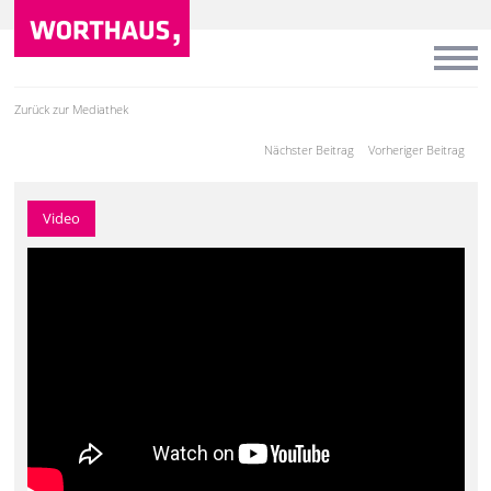
Zurück zur Mediathek
Nächster Beitrag
Vorheriger Beitrag
Video