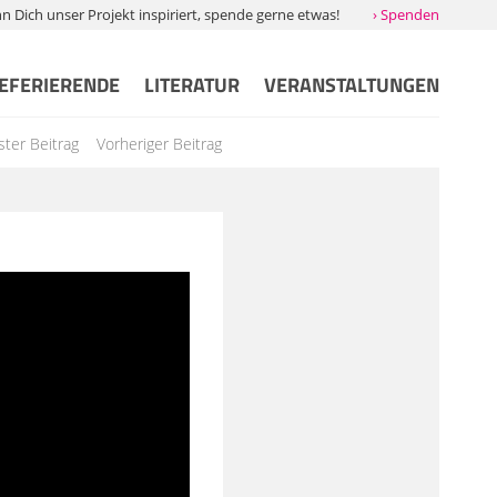
Dich unser Projekt inspiriert, spende gerne etwas!
› Spenden
EFERIERENDE
LITERATUR
VERANSTALTUNGEN
ter Beitrag
Vorheriger Beitrag