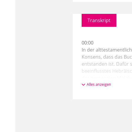
Transkript
00:00
In der alttestamentlich
Konsens, dass das Buc
entstanden ist. Dafür 
beeinflusstes Hebräis
das zum ersten Mal du
Alles anzeigen
01:03
errungen worden ist. D
im sechsten Jahrhunder
Begriff Satan ist erst
dritten Jahrhundert en
babylonischen Exil ent