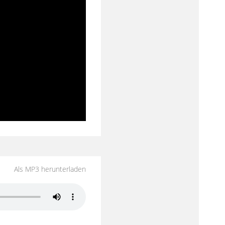
Als MP3 herunterladen