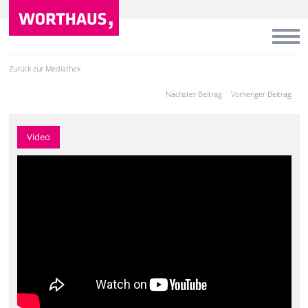
Zurück zur Mediathek
Nächster Beitrag
Vorheriger Beitrag
Video