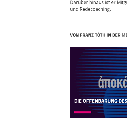
Darüber hinaus ist er Mit
und Redecoaching.
VON FRANZ TÓTH IN DER M
DIE OFFENBARUNG DES 