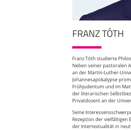
FRANZ TÓTH
Franz Tóth studierte Phil
Neben seiner pastoralen A
an der Martin-Luther-Unive
Johannesapokalypse promovi
Frühjudentum und im Matth
der literarischen Selbstbe
Privatdozent an der Univer
Seine Interessensschwerpu
Rezeption der vielfältige
der Intertextualität in ne