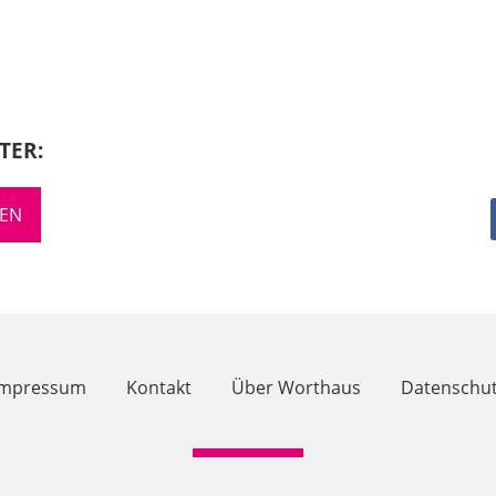
TER:
REN
Impressum
Kontakt
Über Worthaus
Datenschut