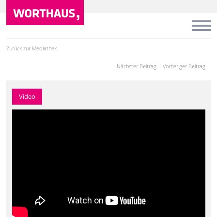
Zurück zur Mediathek
Nächster Beitrag
Vorheriger Beitrag
Video