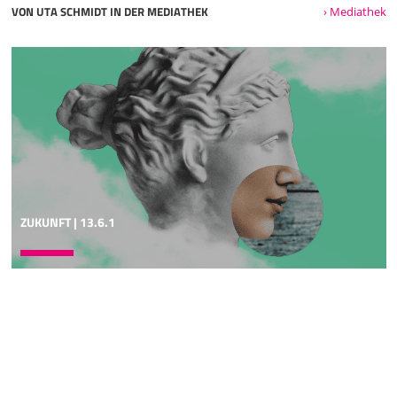
VON UTA SCHMIDT IN DER MEDIATHEK
› Mediathek
ZUKUNFT | 13.6.1