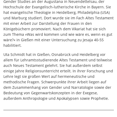
Gender Studies an der Augustana in Neuendettelsau, der
Hochschule der Evangelisch-lutherische Kirche in Bayern. Sie
hat evangelische Theologie in Heidelberg, Philadelphia (USA)
und Marburg studiert. Dort wurde sie im Fach Altes Testament
mit einer Arbeit zur Darstellung der Frauen in den
Königebüchern promoviert. Nach dem Vikariat hat sie sich
zum Thema »Was wird kommen und wie wäre es, wenn es gut
wäre?« in Gießen mit einer Untersuchung zu Jesaja 40-55
habilitiert.
Uta Schmidt hat in Gießen, Osnabrück und Heidelberg vor
allem für Lehramtsstudierende Altes Testament und teilweise
auch Neues Testament gelehrt. Sie hat außerdem selbst
einige Jahre Religionsunterricht erteilt. In ihrer Forschung und
Lehre legt sie großen Wert auf hermeneutische und
methodische Fragen. Schwerpunkte ihrer Arbeit liegen auf
dem Zusammenhang von Gender und Narratologie sowie der
Bedeutung von Gegenwartskonzepten in der Exegese,
außerdem Anthropologie und Apokalypsen sowie Prophetie.