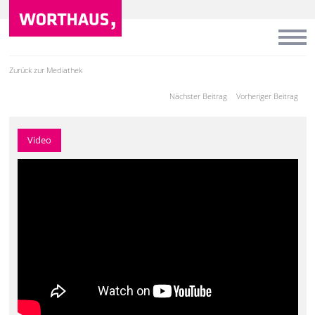
Zurück zur Mediathek
Nächster Beitrag
Vorheriger Beitrag
Video