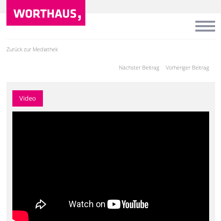
Zurück zur Mediathek
Nächster Beitrag
Vorheriger Beitrag
Video