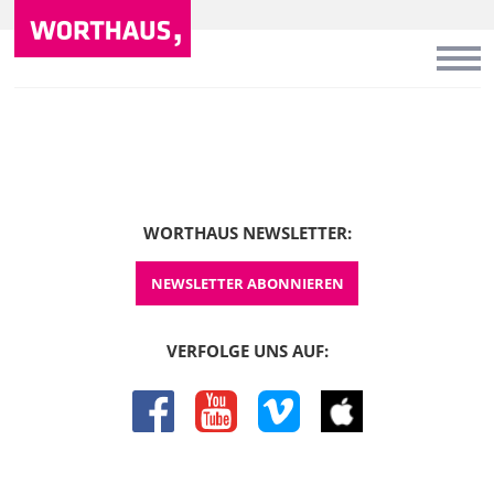
WORTHAUS NEWSLETTER:
NEWSLETTER ABONNIEREN
VERFOLGE UNS AUF:
facebook
youtube
vimeo
itunes